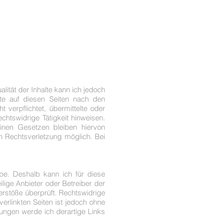
ualität der Inhalte kann ich jedoch
te auf diesen Seiten nach den
 verpflichtet, übermittelte oder
htswidrige Tätigkeit hinweisen.
inen Gesetzen bleiben hiervon
en Rechtsverletzung möglich. Bei
abe. Deshalb kann ich für diese
ilige Anbieter oder Betreiber der
erstöße überprüft. Rechtswidrige
verlinkten Seiten ist jedoch ohne
ungen werde ich derartige Links