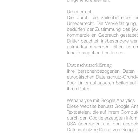
Urheberrecht
Die durch die Seitenbetreiber 
Urheberrecht. Die Vervielfältigun
bedürfen der Zustimmung des jewei
kommerziellen Gebrauch gestattet.
Dritter beachtet. Insbesondere wer
aufmerksam werden, bitten ich u
Inhalte umgehend entfernen.
Datenschutzerklärung
Ihre personenbezogenen Daten 
europäischen Datenschutz-Grundver
über Links auf unseren Seiten auf 
Ihren Daten.
Webanalyse mit Google Analytics
Diese Website benutzt Google Ana
Textdateien, die auf Ihrem Comput
durch den Cookie erzeugten Inform
USA übertragen und dort gespeic
Datenschutzerklärung von Google