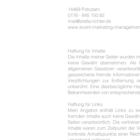
14469 Potsdam
0176 - 845 150 82
mail@stella-richter.de
www.event-marketing-managemen
Haftung für Inhalte
Die Inhalte meiner Seiten wurden mit 
keine Gewähr übernehmen. Als D
allgemeinen Gesetzen verantwortli
gespeicherte fremde Informationen
Verpflichtungen zur Entfernung 
unberührt. Eine diesbezügliche Ha
Bekanntwerden von entsprechenden
Haftung für Links
Mein Angebot enthält Links zu ext
fremden Inhalte auch keine Gewähr 
Seiten verantwortlich. Die verlink
Inhalte waren zum Zeitpunkt der Ve
konkrete Anhaltspunkte einer Rech
umgehend entfernen.