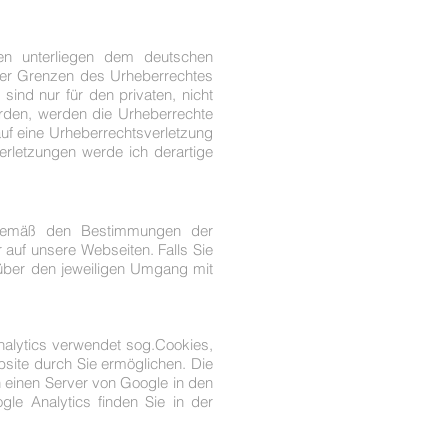
ten unterliegen dem deutschen
 der Grenzen des Urheberrechtes
ind nur für den privaten, nicht
wurden, werden die Urheberrechte
auf eine Urheberrechtsverletzung
rletzungen werde ich derartige
 gemäß den Bestimmungen der
auf unsere Webseiten. Falls Sie
t über den jeweiligen Umgang mit
nalytics verwendet sog.Cookies,
site durch Sie ermöglichen. Die
 einen Server von Google in den
e Analytics finden Sie in der