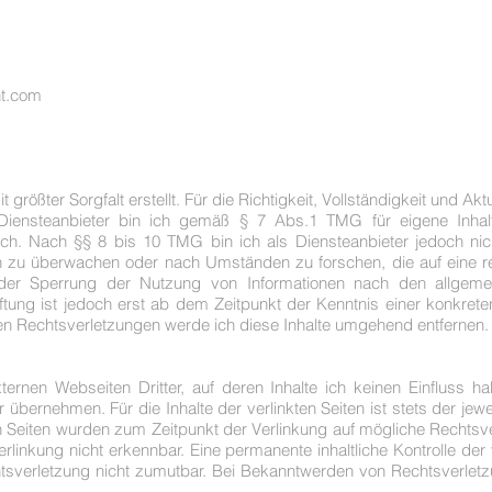
t.com
größter Sorgfalt erstellt. Für die Richtigkeit, Vollständigkeit und Akt
iensteanbieter bin ich gemäß § 7 Abs.1 TMG für eigene Inhal
ch. Nach §§ 8 bis 10 TMG bin ich als Diensteanbieter jedoch nicht
 zu überwachen oder nach Umständen zu forschen, die auf eine rec
oder Sperrung der Nutzung von Informationen nach den allgeme
ftung ist jedoch erst ab dem Zeitpunkt der Kenntnis einer konkret
 Rechtsverletzungen werde ich diese Inhalte umgehend entfernen.
ernen Webseiten Dritter, auf deren Inhalte ich keinen Einfluss h
übernehmen. Für die Inhalte der verlinkten Seiten ist stets der jewe
ten Seiten wurden zum Zeitpunkt der Verlinkung auf mögliche Rechtsv
rlinkung nicht erkennbar. Eine permanente inhaltliche Kontrolle der 
tsverletzung nicht zumutbar. Bei Bekanntwerden von Rechtsverletz