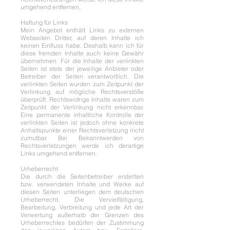
umgehend entfernen.
Haftung für Links
Mein Angebot enthält Links zu externen
Webseiten Dritter, auf deren Inhalte ich
keinen Einfluss habe. Deshalb kann ich für
diese fremden Inhalte auch keine Gewähr
übernehmen. Für die Inhalte der verlinkten
Seiten ist stets der jeweilige Anbieter oder
Betreiber der Seiten verantwortlich. Die
verlinkten Seiten wurden zum Zeitpunkt der
Verlinkung auf mögliche Rechtsverstöße
überprüft. Rechtswidrige Inhalte waren zum
Zeitpunkt der Verlinkung nicht erkennbar.
Eine permanente inhaltliche Kontrolle der
verlinkten Seiten ist jedoch ohne konkrete
Anhaltspunkte einer Rechtsverletzung nicht
zumutbar. Bei Bekanntwerden von
Rechtsverletzungen werde ich derartige
Links umgehend entfernen.
Urheberrecht
Die durch die Seitenbetreiber erstellten
bzw. verwendeten Inhalte und Werke auf
diesen Seiten unterliegen dem deutschen
Urheberrecht. Die Vervielfältigung,
Bearbeitung, Verbreitung und jede Art der
Verwertung außerhalb der Grenzen des
Urheberrechtes bedürfen der Zustimmung