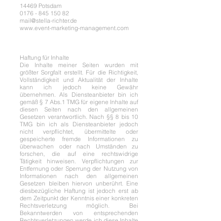
14469 Potsdam
0176 - 845 150 82
mail@stella-richter.de
www.event-marketing-management.com
Haftung für Inhalte
Die Inhalte meiner Seiten wurden mit
größter Sorgfalt erstellt. Für die Richtigkeit,
Vollständigkeit und Aktualität der Inhalte
kann ich jedoch keine Gewähr
übernehmen. Als Diensteanbieter bin ich
gemäß § 7 Abs.1 TMG für eigene Inhalte auf
diesen Seiten nach den allgemeinen
Gesetzen verantwortlich. Nach §§ 8 bis 10
TMG bin ich als Diensteanbieter jedoch
nicht verpflichtet, übermittelte oder
gespeicherte fremde Informationen zu
überwachen oder nach Umständen zu
forschen, die auf eine rechtswidrige
Tätigkeit hinweisen. Verpflichtungen zur
Entfernung oder Sperrung der Nutzung von
Informationen nach den allgemeinen
Gesetzen bleiben hiervon unberührt. Eine
diesbezügliche Haftung ist jedoch erst ab
dem Zeitpunkt der Kenntnis einer konkreten
Rechtsverletzung möglich. Bei
Bekanntwerden von entsprechenden
Rechtsverletzungen werde ich diese Inhalte